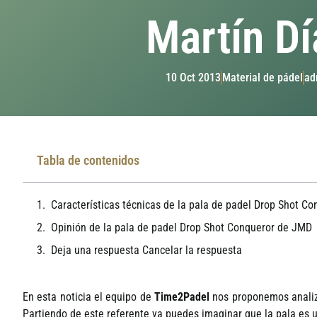
Martí­n Dí
10 Oct 2013
Material de pádel
ad
Tabla de contenidos
Caracterí­sticas técnicas de la pala de padel Drop Shot C
Opinión de la pala de padel Drop Shot Conqueror de JMD
Deja una respuesta Cancelar la respuesta
En esta noticia el equipo de
Time2Padel
nos proponemos analiza
Partiendo de este referente ya puedes imaginar que la pala es un