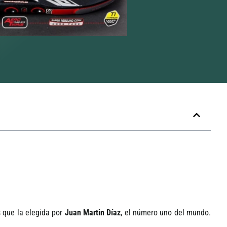
 que la elegida por
Juan Martin Dí­az
, el número uno del mundo.