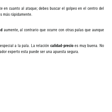
e en cuanto al ataque; debes buscar el golpeo en el centro del
pes más rápidamente.
ad
aumente, al contrario que ocurre con otras palas que aunque
 especial a la pala. La relación
calidad-precio
es muy buena. No
gador experto esta puede ser una apuesta segura.