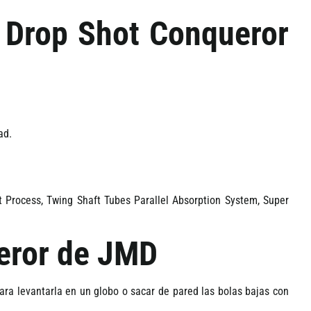
el Drop Shot Conqueror
ad.
lt Process, Twing Shaft Tubes Parallel Absorption System, Super
eror de JMD
para levantarla en un globo o sacar de pared las bolas bajas con