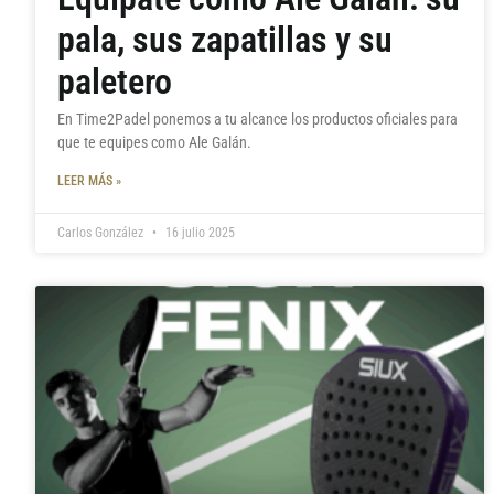
pala, sus zapatillas y su
paletero
En Time2Padel ponemos a tu alcance los productos oficiales para
que te equipes como Ale Galán.
LEER MÁS »
Carlos González
16 julio 2025