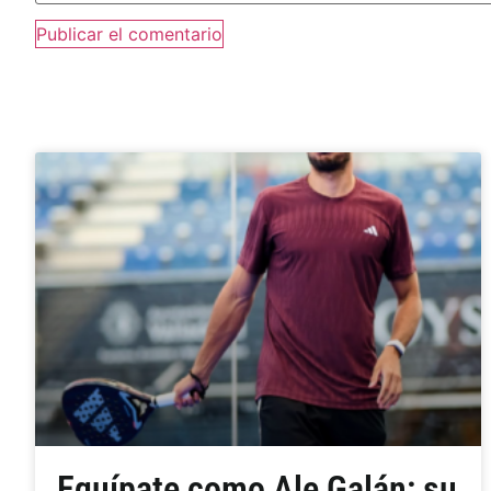
Equípate como Ale Galán: su