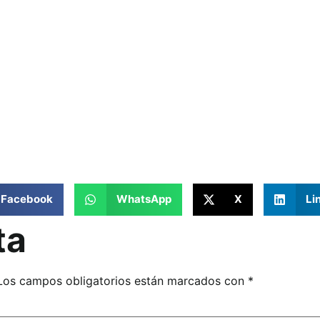
Facebook
WhatsApp
X
Li
ta
Los campos obligatorios están marcados con
*