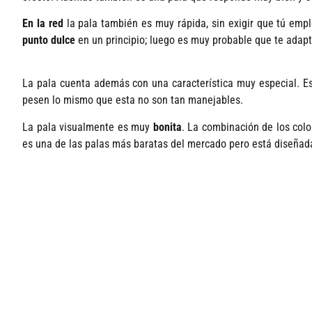
En la red
la pala también es muy rápida, sin exigir que tú empl
punto dulce
en un principio; luego es muy probable que te adapt
La pala cuenta además con una caracterí­stica muy especial. 
pesen lo mismo que esta no son tan manejables.
La pala visualmente es muy
bonita
. La combinación de los color
es una de las palas más baratas del mercado pero está diseña