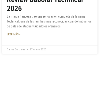
2026
La marca francesa trae una renovación completa de la gama
Technical, una de las familias más reconocidas cuando hablamos
de palas de ataque y jugadores ofensivos.
LEER MÁS »
Carlos González
27 enero 2026