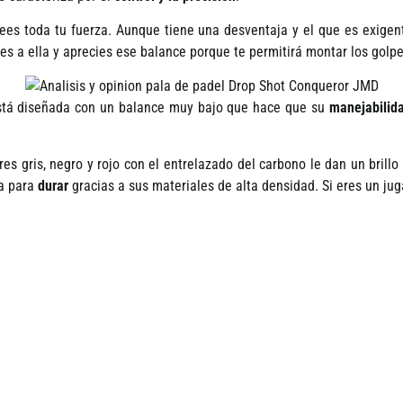
ees toda tu fuerza. Aunque tiene una desventaja y el que es exigent
es a ella y aprecies ese balance porque te permitirá montar los gol
Está diseñada con un balance muy bajo que hace que su
manejabilid
es gris, negro y rojo con el entrelazado del carbono le dan un brillo
da para
durar
gracias a sus materiales de alta densidad. Si eres un ju