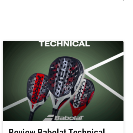
Review Babolat Technical