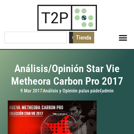
Tienda
Buscar
Análisis/Opinión Star Vie
Metheora Carbon Pro 2017
9 Mar 2017
Análisis y Opinión palas pádel
admin