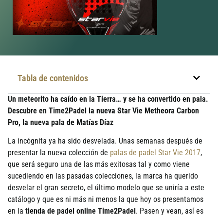
Tabla de contenidos
Un meteorito ha caído en la Tierra… y se ha convertido en pala.
Descubre en Time2Padel la nueva Star Vie Metheora Carbon
Pro, la nueva pala de Matías Díaz
La incógnita ya ha sido desvelada. Unas semanas después de
presentar la nueva colección de
palas de padel Star Vie 2017
,
que será seguro una de las más exitosas tal y como viene
sucediendo en las pasadas colecciones, la marca ha querido
desvelar el gran secreto, el último modelo que se uniría a este
catálogo y que es ni más ni menos la que hoy os presentamos
en la
tienda de padel online Time2Padel
. Pasen y vean, así es