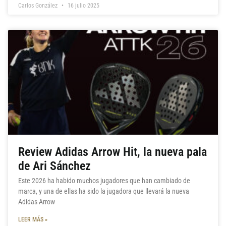
Carlos González
16 julio 2025
Review Adidas Arrow Hit, la nueva pala
de Ari Sánchez
Este 2026 ha habido muchos jugadores que han cambiado de
marca, y una de ellas ha sido la jugadora que llevará la nueva
Adidas Arrow
LEER MÁS »