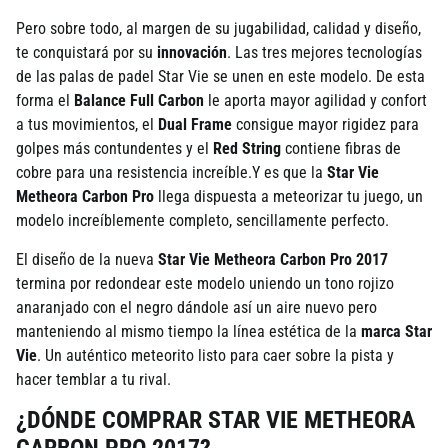
Pero sobre todo, al margen de su jugabilidad, calidad y diseño,
te conquistará por su
innovación
. Las tres mejores tecnologías
de las palas de padel Star Vie se unen en este modelo. De esta
forma el
Balance Full Carbon
le aporta mayor agilidad y confort
a tus movimientos, el
Dual Frame
consigue mayor rigidez para
golpes más contundentes y el
Red String
contiene fibras de
cobre para una resistencia increíble.Y es que la
Star Vie
Metheora Carbon Pro
llega dispuesta a meteorizar tu juego, un
modelo increíblemente completo, sencillamente perfecto.
El diseño de la nueva
Star Vie Metheora Carbon Pro 2017
termina por redondear este modelo uniendo un tono rojizo
anaranjado con el negro dándole así un aire nuevo pero
manteniendo al mismo tiempo la línea estética de la
marca Star
Vie
. Un auténtico meteorito listo para caer sobre la pista y
hacer temblar a tu rival.
¿DÓNDE COMPRAR STAR VIE METHEORA