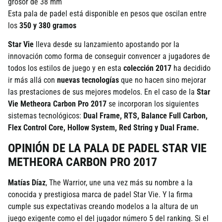
grosor de 38 mm
Esta pala de padel está disponible en pesos que oscilan entre
los
350 y 380 gramos
Star Vie
lleva desde su lanzamiento apostando por la
innovación como forma de conseguir convencer a jugadores de
todos los estilos de juego y en esta
colección 2017
ha decidido
ir más allá con
nuevas tecnologías
que no hacen sino mejorar
las prestaciones de sus mejores modelos. En el caso de la
Star
Vie Metheora Carbon Pro 2017
se incorporan los siguientes
sistemas tecnológicos:
Dual Frame, RTS, Balance Full Carbon,
Flex Control Core, Hollow System, Red String y Dual Frame.
OPINIÓN DE LA PALA DE PADEL STAR VIE
METHEORA CARBON PRO 2017
Matías Díaz
, The Warrior, une una vez más su nombre a la
conocida y prestigiosa marca de padel Star Vie. Y la firma
cumple sus expectativas creando modelos a la altura de un
juego exigente como el del jugador número 5 del ranking. Si el