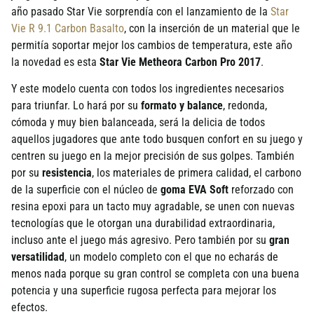
año pasado Star Vie sorprendía con el lanzamiento de la
Star
Vie R 9.1 Carbon Basalto
, con la inserción de un material que le
permitía soportar mejor los cambios de temperatura, este año
la novedad es esta
Star Vie Metheora Carbon Pro 2017
.
Y este modelo cuenta con todos los ingredientes necesarios
para triunfar. Lo hará por su
formato y balance
, redonda,
cómoda y muy bien balanceada, será la delicia de todos
aquellos jugadores que ante todo busquen confort en su juego y
centren su juego en la mejor precisión de sus golpes. También
por su
resistencia
, los materiales de primera calidad, el carbono
de la superficie con el núcleo de
goma EVA Soft
reforzado con
resina epoxi para un tacto muy agradable, se unen con nuevas
tecnologías que le otorgan una durabilidad extraordinaria,
incluso ante el juego más agresivo. Pero también por su
gran
versatilidad
, un modelo completo con el que no echarás de
menos nada porque su gran control se completa con una buena
potencia y una superficie rugosa perfecta para mejorar los
efectos.