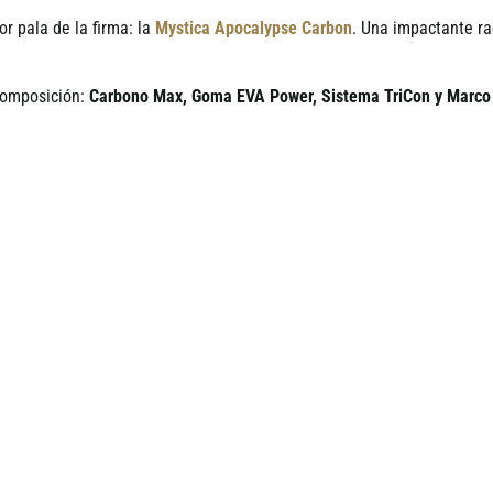
or pala de la firma: la
Mystica Apocalypse Carbon
. Una impactante r
 composición:
Carbono Max, Goma EVA Power, Sistema TriCon y Marco 