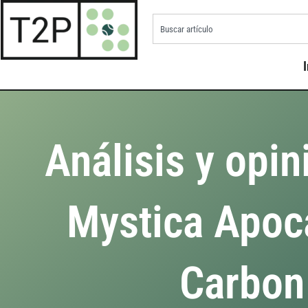
I
Análisis y opin
Mystica Apoc
Carbon