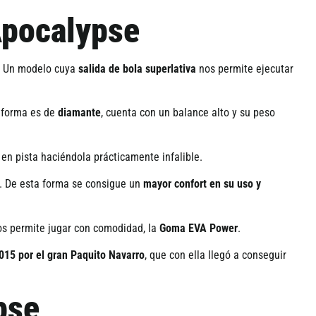
 Apocalypse
o. Un modelo cuya
salida de bola superlativa
nos permite ejecutar
u forma es de
diamante
, cuenta con un balance alto y su peso
 en pista haciéndola prácticamente infalible.
. De esta forma se consigue un
mayor confort en su uso y
os permite jugar con comodidad, la
Goma EVA Power
.
015 por el gran Paquito Navarro
, que con ella llegó a conseguir
ypse