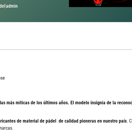
del
admin
pse
s más míticas de los últimos años. El modelo insignia de la reconoc
bricantes de material de pádel de calidad pioneras en nuestro país
. 
marcas.