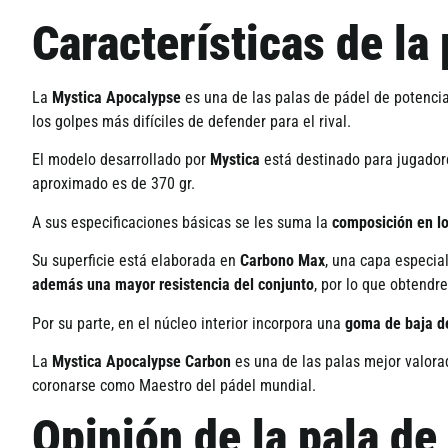
Características de la
La
Mystica Apocalypse
es una de las palas de pádel de potenci
los golpes más difíciles de defender para el rival.
El modelo desarrollado por
Mystica
está destinado para jugadore
aproximado es de 370 gr.
A sus especificaciones básicas se les suma la
composición en l
Su superficie está elaborada en
Carbono Max
, una capa especia
además una mayor resistencia del conjunto
, por lo que obtend
Por su parte, en el núcleo interior incorpora una
goma de baja d
La
Mystica Apocalypse Carbon
es una de las palas mejor valora
coronarse como Maestro del pádel mundial.
Opinión de la pala d