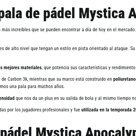
 pala de pádel Mystica
a más increíbles que se pueden encontrar a día de hoy en el mercad
s de alto nivel que tengan un estilo en pista orientado al ataque. S
os mejores materiales
, que potencia sus características y rendimiento
l de Carbon 3k, mientras que su marco está construido en
poliuretano
remos una pala para muchos años.
ensidad
que nos da un plus en su salida de bola y al mismo tiempo n
das por los jugadores profesionales y fue
utilizada en la temporada 2
e pádel Mystica Apocal