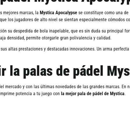
s mejores marcas, la
Mystica Apocalypse
se constituye como una de 
 que los jugadores de alto nivel se sientan especialmente cómodos c
ón su despedida de bola inapelable, que es sin duda su principal fort
 densidad, permite otorgarle gran polivalencia y calidad.
 sus altas prestaciones y destacadas innovaciones. Un arma perfecta 
r la palas de pádel My
del mercado y con las últimas novedades de las grandes marcas. En 
Imprime potencia a tu juego con
la mejor pala de pádel de Mystica
.