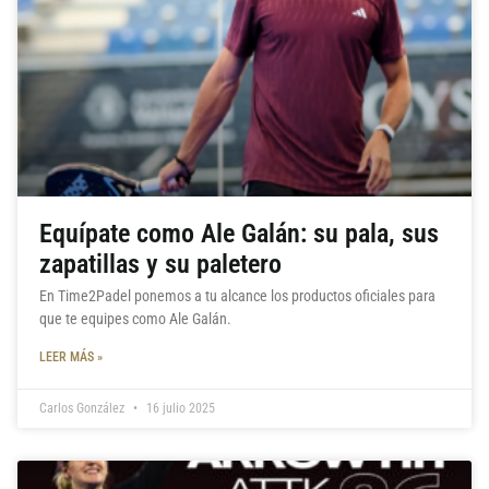
Equípate como Ale Galán: su pala, sus
zapatillas y su paletero
En Time2Padel ponemos a tu alcance los productos oficiales para
que te equipes como Ale Galán.
LEER MÁS »
Carlos González
16 julio 2025