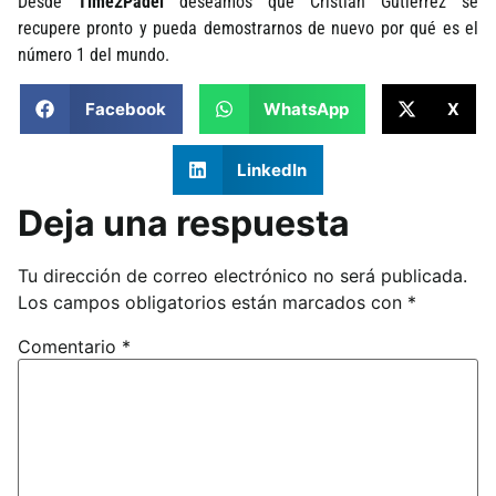
Desde
Time2Padel
deseamos que Cristian Gutiérrez se
recupere pronto y pueda demostrarnos de nuevo por qué es el
número 1 del mundo.
Facebook
WhatsApp
X
LinkedIn
Deja una respuesta
Tu dirección de correo electrónico no será publicada.
Los campos obligatorios están marcados con
*
Comentario
*