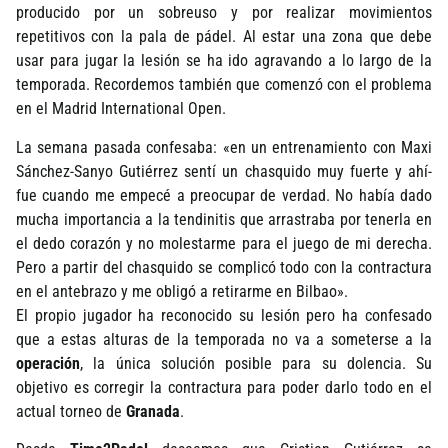
producido por un sobreuso y por realizar movimientos
repetitivos con la pala de pádel. Al estar una zona que debe
usar para jugar la lesión se ha ido agravando a lo largo de la
temporada. Recordemos también que comenzó con el problema
en el Madrid International Open.
La semana pasada confesaba: «en un entrenamiento con Maxi
Sánchez-Sanyo Gutiérrez sentí­ un chasquido muy fuerte y ahí­
fue cuando me empecé a preocupar de verdad. No habí­a dado
mucha importancia a la tendinitis que arrastraba por tenerla en
el dedo corazón y no molestarme para el juego de mi derecha.
Pero a partir del chasquido se complicó todo con la contractura
en el antebrazo y me obligó a retirarme en Bilbao».
El propio jugador ha reconocido su lesión pero ha confesado
que a estas alturas de la temporada no va a someterse a la
operación
, la única solución posible para su dolencia. Su
objetivo es corregir la contractura para poder darlo todo en el
actual torneo de
Granada
.