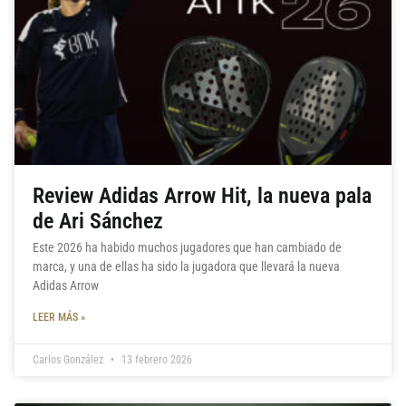
Review Adidas Arrow Hit, la nueva pala
de Ari Sánchez
Este 2026 ha habido muchos jugadores que han cambiado de
marca, y una de ellas ha sido la jugadora que llevará la nueva
Adidas Arrow
LEER MÁS »
Carlos González
13 febrero 2026