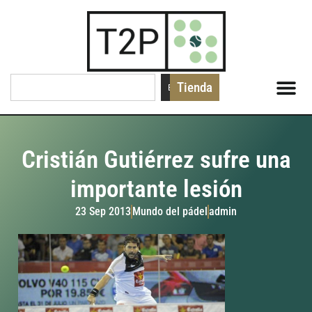
Tienda
Buscar
Cristián Gutiérrez sufre una
importante lesión
23 Sep 2013
Mundo del pádel
admin