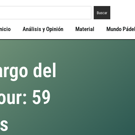
Buscar
nicio
Análisis y Opinión
Material
Mundo Páde
argo del
our: 59
s