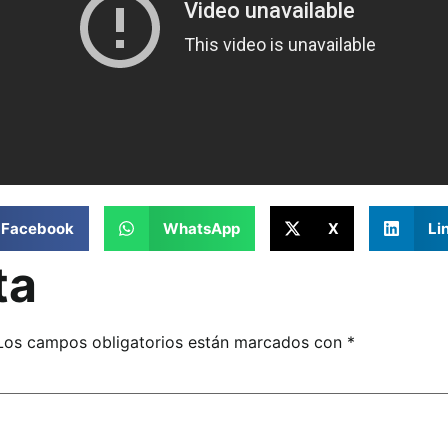
Facebook
WhatsApp
X
Li
ta
Los campos obligatorios están marcados con
*