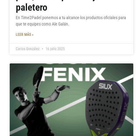
paletero
En Time2Padel ponemos a tu alcance los productos oficiales para
que te equipes como Ale Galán.
LEER MÁS »
Carlos González
16 julio 2025