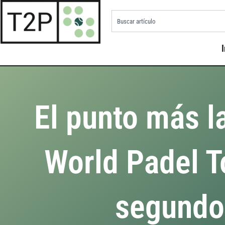
I
El punto más l
World Padel T
segundo