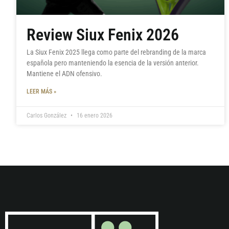
Review Siux Fenix 2026
La Siux Fenix 2025 llega como parte del rebranding de la marca
española pero manteniendo la esencia de la versión anterior.
Mantiene el ADN ofensivo.
LEER MÁS »
Carlos González
16 enero 2026