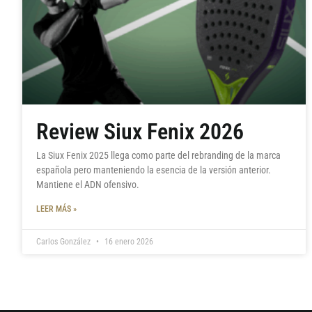
Review Siux Fenix 2026
La Siux Fenix 2025 llega como parte del rebranding de la marca
española pero manteniendo la esencia de la versión anterior.
Mantiene el ADN ofensivo.
LEER MÁS »
Carlos González
16 enero 2026