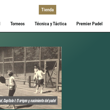
Tienda
l
Torneos
Técnica y Táctica
Premier Padel