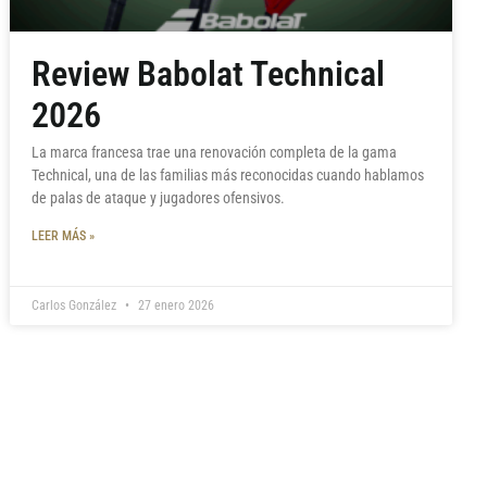
Review Babolat Technical
2026
La marca francesa trae una renovación completa de la gama
Technical, una de las familias más reconocidas cuando hablamos
de palas de ataque y jugadores ofensivos.
LEER MÁS »
Carlos González
27 enero 2026