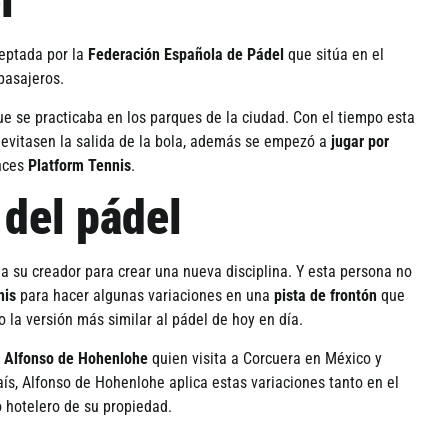
l
ceptada por la
Federación Española de Pádel
que sitúa en el
 pasajeros.
e se practicaba en los parques de la ciudad. Con el tiempo esta
evitasen la salida de la bola, además se empezó a
jugar por
onces
Platform Tennis
.
 del pádel
 a su creador para crear una nueva disciplina. Y esta persona no
nis
para hacer algunas variaciones en una
pista de frontón
que
la versión más similar al pádel de hoy en dí­a.
e
Alfonso de Hohenlohe
quien visita a Corcuera en México y
aí­s, Alfonso de Hohenlohe aplica estas variaciones tanto en el
o hotelero de su propiedad.