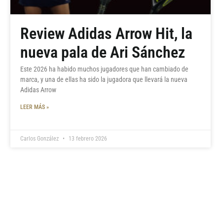
Review Adidas Arrow Hit, la
nueva pala de Ari Sánchez
Este 2026 ha habido muchos jugadores que han cambiado de
marca, y una de ellas ha sido la jugadora que llevará la nueva
Adidas Arrow
LEER MÁS »
Carlos González
13 febrero 2026