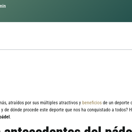
min
ás, atraí­dos por sus múltiples atractivos y
beneficios
de un deporte q
e y de dónde procede este deporte que nos ha conquistado a todos? 
pádel
.