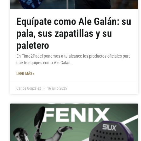
Equípate como Ale Galán: su
pala, sus zapatillas y su
paletero
En Time2Padel ponemos a tu alcance los productos oficiales para
que te equipes como Ale Galán.
LEER MÁS »
Carlos González
16 julio 2025