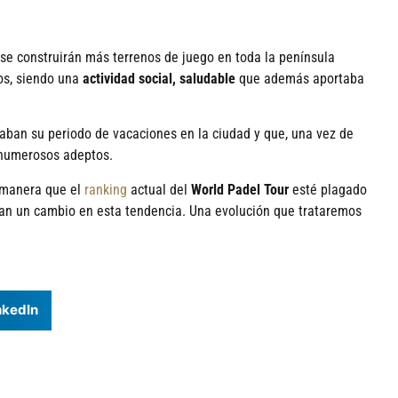
e construirán más terrenos de juego en toda la pení­nsula
vos, siendo una
actividad social, saludable
que además aportaba
ban su periodo de vacaciones en la ciudad y que, una vez de
o numerosos adeptos.
a manera que el
ranking
actual del
World Padel Tour
esté plagado
ran un cambio en esta tendencia. Una evolución que trataremos
nkedIn