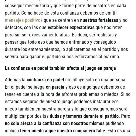
conseguir mecanizarla y que forme parte de nosotros en cada
partido. Como base de esta confianza debemos de emitir
mensajes positivos
que se centren en
nuestras fortalezas
y no
defectos, con las que
establecer expectativas
que nos reten
pero sin ser excesivamente altas. Es decir, ser realistas y
pensar que todo eso que hemos entrenado y conseguido
durante los entrenamientos, lo aplicaremos en el partido y nos
servirá para ganar el partido si nos esforzamos al máximo.
La confianza en padel también afecta al juego en pareja
Además la
confianza en padel
no influye solo en una persona.
En el padel se juega
en pareja
y eso es algo que debemos de
tener en cuenta a la hora de afrontar problemas o miedos. Si no
estamos seguros de nuestro juego podemos instaurar ese
miedo también en nuestra pareja y lo que conseguiremos será
multiplicar por dos las
dudas y temores durante el partido
. Pero
no solo afecta a la confianza con nosotros mismos
pudiendo
incluso
tener miedo a que nuestro compañero falle
. Esto es una