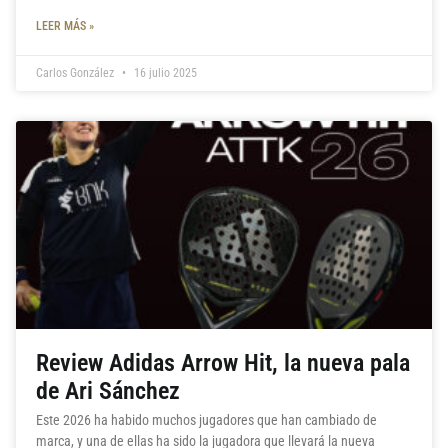
LEER MÁS »
Carlos González
16 julio 2025
Review Adidas Arrow Hit, la nueva pala
de Ari Sánchez
Este 2026 ha habido muchos jugadores que han cambiado de
marca, y una de ellas ha sido la jugadora que llevará la nueva