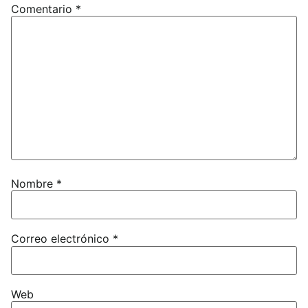
Comentario
*
Nombre
*
Correo electrónico
*
Web