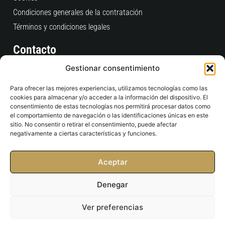
Condiciones generales de la contratación
Términos y condiciones legales
Contacto
Consultas Pedidos Web
Gestionar consentimiento
clientes@time2padel.com
Para ofrecer las mejores experiencias, utilizamos tecnologías como las
+34 910 609 684
cookies para almacenar y/o acceder a la información del dispositivo. El
L-V: 9:00 / 19:00
consentimiento de estas tecnologías nos permitirá procesar datos como
el comportamiento de navegación o las identificaciones únicas en este
Tienda Física
sitio. No consentir o retirar el consentimiento, puede afectar
negativamente a ciertas características y funciones.
C/ San Ramón Nonato, 4 Esquina Pº Castellana, 234
28046 - Madrid
Aceptar
contacto@time2padel.com
911687937
Denegar
10:00 / 20:30
Ver preferencias