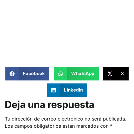
Facebook
WhatsApp
X
LinkedIn
Deja una respuesta
Tu dirección de correo electrónico no será publicada.
Los campos obligatorios están marcados con
*