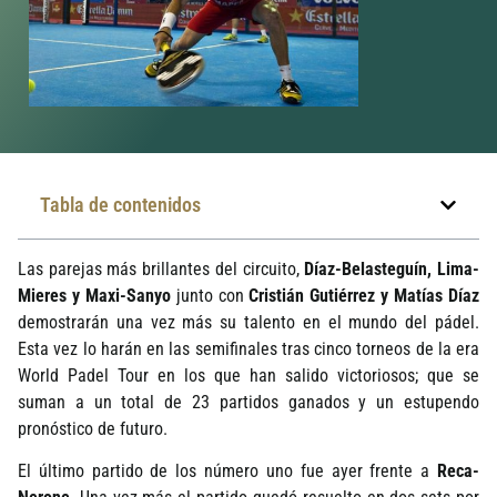
Tabla de contenidos
Las parejas más brillantes del circuito,
Dí­az-Belasteguí­n, Lima-
Mieres y Maxi-Sanyo
junto con
Cristián Gutiérrez y Matí­as Dí­az
demostrarán una vez más su talento en el mundo del pádel.
Esta vez lo harán en las semifinales tras cinco torneos de la era
World Padel Tour en los que han salido victoriosos; que se
suman a un total de 23 partidos ganados y un estupendo
pronóstico de futuro.
El último partido de los número uno fue ayer frente a
Reca-