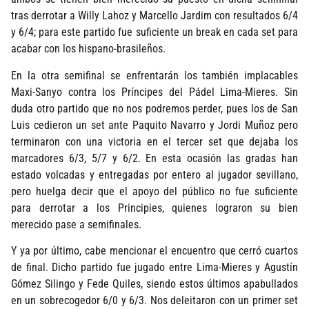
tras derrotar a Willy Lahoz y Marcello Jardim con resultados 6/4
y 6/4; para este partido fue suficiente un break en cada set para
acabar con los hispano-brasileños.
En la otra semifinal se enfrentarán los también implacables
Maxi-Sanyo contra los Prí­ncipes del Pádel Lima-Mieres. Sin
duda otro partido que no nos podremos perder, pues los de San
Luis cedieron un set ante Paquito Navarro y Jordi Muñoz pero
terminaron con una victoria en el tercer set que dejaba los
marcadores 6/3, 5/7 y 6/2. En esta ocasión las gradas han
estado volcadas y entregadas por entero al jugador sevillano,
pero huelga decir que el apoyo del público no fue suficiente
para derrotar a los Principies, quienes lograron su bien
merecido pase a semifinales.
Y ya por último, cabe mencionar el encuentro que cerró cuartos
de final. Dicho partido fue jugado entre Lima-Mieres y Agustí­n
Gómez Silingo y Fede Quiles, siendo estos últimos apabullados
en un sobrecogedor 6/0 y 6/3. Nos deleitaron con un primer set