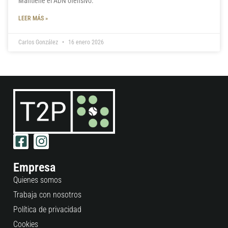
Mantiene el ADN ofensivo.
LEER MÁS »
Carlos González
16 enero 2026
Empresa
Quienes somos
Trabaja con nosotros
Política de privacidad
Cookies