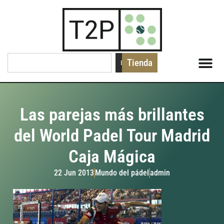
Tienda
Buscar
Las parejas más brillantes
del World Padel Tour Madrid
Caja Mágica
22 Jun 2013
Mundo del pádel
admin