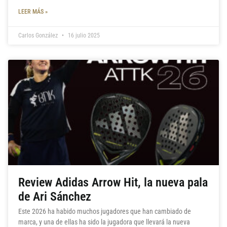
LEER MÁS »
Carlos González
16 julio 2025
Review Adidas Arrow Hit, la nueva pala
de Ari Sánchez
Este 2026 ha habido muchos jugadores que han cambiado de
marca, y una de ellas ha sido la jugadora que llevará la nueva