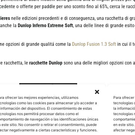
cedente o offerte per paddle per uno sconto fino al 65%, cerca le rac
ieres
nelle edizioni precedenti e di conseguenza, una racchetta di gran
í anche la
Dunlop Inferno Extreme Soft
, una delle linee di grande esit
une opzioni di grande qualitá come la
Dunlop Fusion 1.3 Soft
in cui il
e racchetta, le
racchette Dunlop
sono una delle migliori opzioni con alt