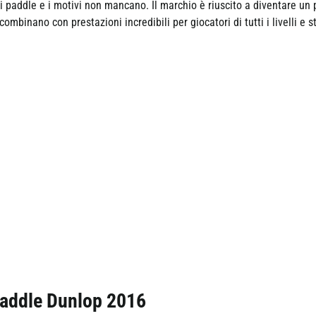
di paddle e i motivi non mancano. Il marchio è riuscito a diventare un p
ombinano con prestazioni incredibili per giocatori di tutti i livelli e s
 paddle Dunlop 2016