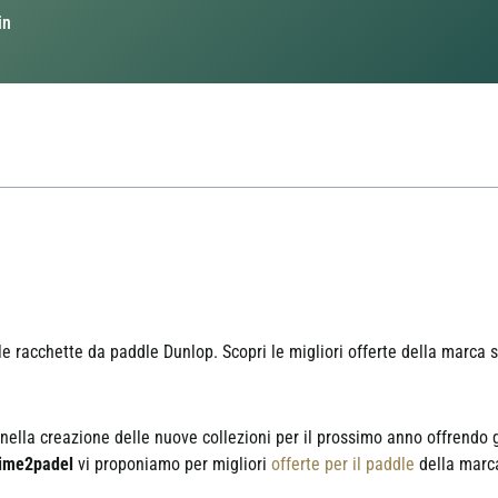
in
le racchette da paddle Dunlop. Scopri le migliori offerte della marca
ella creazione delle nuove collezioni per il prossimo anno offrendo g
time2padel
vi proponiamo per migliori
offerte per il paddle
della marc