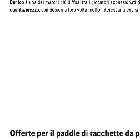
Dunlop
è una dei marchi piú diffusi tra i giocatori appassionati 
qualitá/prezzo
, con design a loro volta molto interessanti che si c
Offerte per il paddle di racchette da