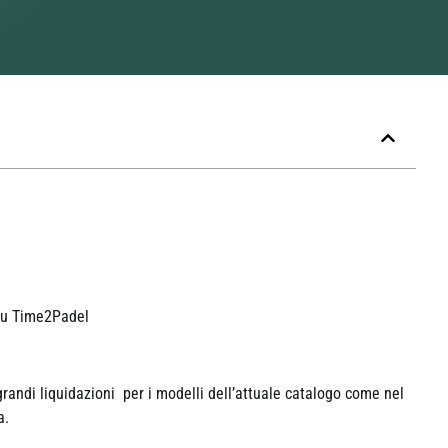
 su Time2Padel
randi liquidazioni per i modelli dell’attuale catalogo come nel
a.