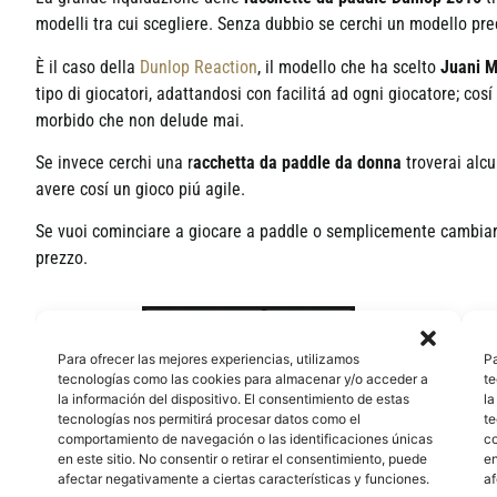
modelli tra cui scegliere. Senza dubbio se cerchi un modello pre
È il caso della
Dunlop Reaction
, il modello che ha scelto
Juani M
tipo di giocatori, adattandosi con facilitá ad ogni giocatore; cos
morbido che non delude mai.
Se invece cerchi una r
acchetta da paddle da donna
troverai alc
avere cosí un gioco piú agile.
Se vuoi cominciare a giocare a paddle o semplicemente cambiar
prezzo.