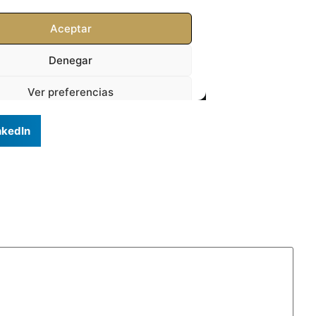
nkedIn