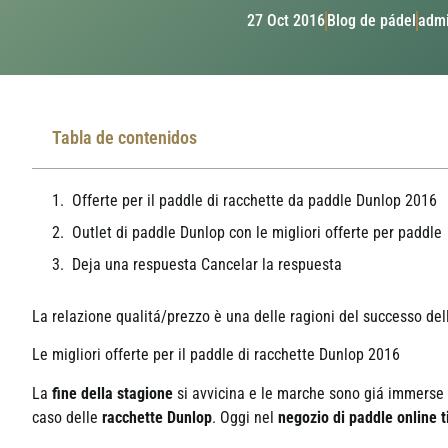
27 Oct 2016
Blog de pádel
adm
Tabla de contenidos
Offerte per il paddle di racchette da paddle Dunlop 2016
Outlet di paddle Dunlop con le migliori offerte per paddle
Deja una respuesta Cancelar la respuesta
La relazione qualitá/prezzo è una delle ragioni del successo del
Le migliori offerte per il paddle di racchette Dunlop 2016
La
fine della stagione
si avvicina e le marche sono giá immerse n
caso delle
racchette Dunlop
. Oggi nel
negozio di paddle online 