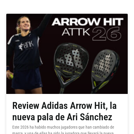
Review Adidas Arrow Hit, la
nueva pala de Ari Sánchez
Este 2026 ha habido muchos jugadores que han cambiado de
marca, y una de ellas ha sido la jugadora que llevará la nueva