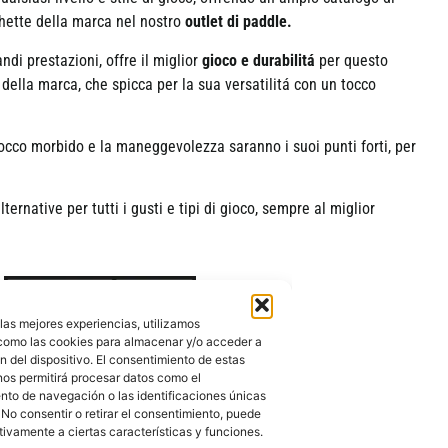
chette della marca nel nostro
outlet di paddle.
di prestazioni, offre il miglior
gioco e durabilitá
per questo
o della marca, che spicca per la sua versatilitá con un tocco
 tocco morbido e la maneggevolezza saranno i suoi punti forti, per
ernative per tutti i gusti e tipi di gioco, sempre al miglior