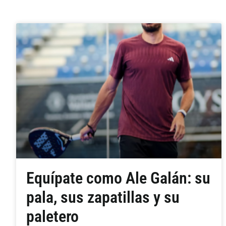
Equípate como Ale Galán: su
pala, sus zapatillas y su
paletero