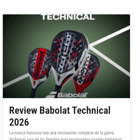
Review Babolat Technical
2026
La marca francesa trae una renovación completa de la gama
Technical, una de las familias más reconocidas cuando hablamos