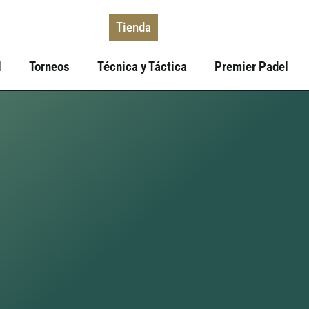
Tienda
l
Torneos
Técnica y Táctica
Premier Padel