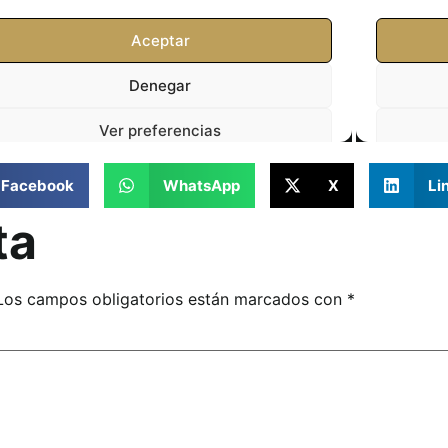
Facebook
WhatsApp
X
Li
ta
Los campos obligatorios están marcados con
*