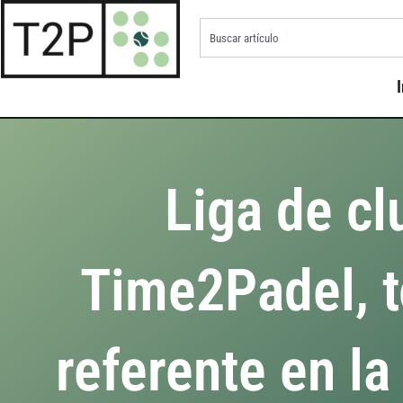
I
Liga de cl
Time2Padel, 
referente en la