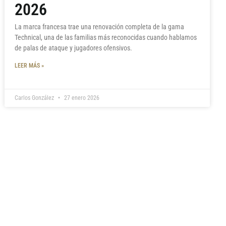
2026
La marca francesa trae una renovación completa de la gama
Technical, una de las familias más reconocidas cuando hablamos
de palas de ataque y jugadores ofensivos.
LEER MÁS »
Carlos González
27 enero 2026