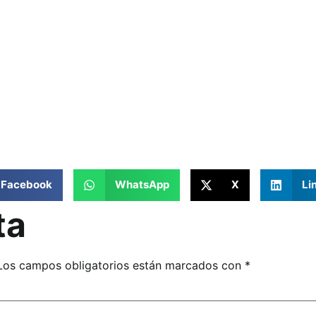
Facebook
WhatsApp
X
Li
ta
Los campos obligatorios están marcados con
*