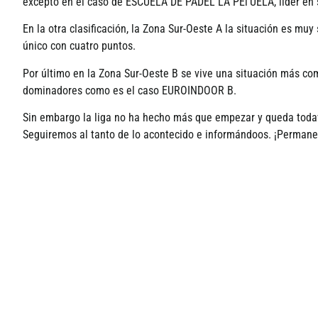
excepto en el caso de ESCUELA DE PADEL LA PEí‘UELA, lí­der en so
En la otra clasificación, la Zona Sur-Oeste A la situación es mu
único con cuatro puntos.
Por último en la Zona Sur-Oeste B se vive una situación más com
dominadores como es el caso EUROINDOOR B.
Sin embargo la liga no ha hecho más que empezar y queda todaví
Seguiremos al tanto de lo acontecido e informándoos. ¡Permane