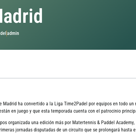
Madrid
ádel
admin
e Madrid ha convertido a la Liga Time2Padel por equipos en todo un r
 están en juego y que esta temporada cuenta con el patrocinio princi
pos organizada una edición más por Matertennis & Paddel Academy, un
rimeras jornadas disputadas de un circuito que se prolongará hasta e