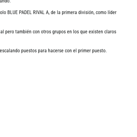
gundo.
solo BLUE PADEL RIVAL A, de la primera división, como lí­der
al pero también con otros grupos en los que existen claros
 escalando puestos para hacerse con el primer puesto.