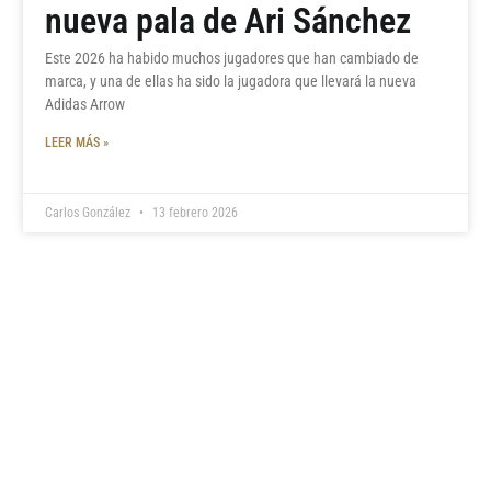
nueva pala de Ari Sánchez
Este 2026 ha habido muchos jugadores que han cambiado de
marca, y una de ellas ha sido la jugadora que llevará la nueva
Adidas Arrow
LEER MÁS »
Carlos González
13 febrero 2026