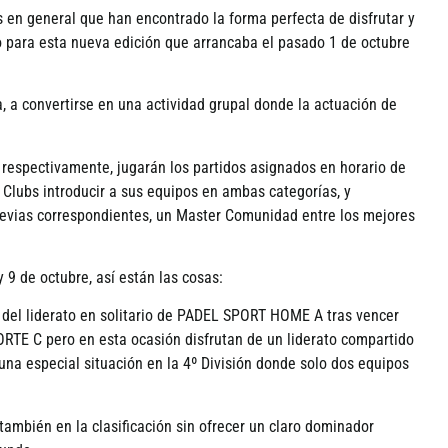
s en general que han encontrado la forma perfecta de disfrutar y
 para esta nueva edición que arrancaba el pasado 1 de octubre
, a convertirse en una actividad grupal donde la actuación de
 respectivamente, jugarán los partidos asignados en horario de
 Clubs introducir a sus equipos en ambas categorí­as, y
 previas correspondientes, un Master Comunidad entre los mejores
9 de octubre, así­ están las cosas:
a del liderato en solitario de PADEL SPORT HOME A tras vencer
RTE C pero en esta ocasión disfrutan de un liderato compartido
na especial situación en la 4º División donde solo dos equipos
también en la clasificación sin ofrecer un claro dominador