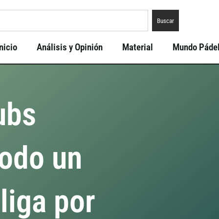
Buscar
nicio
Análisis y Opinión
Material
Mundo Páde
ubs
todo un
 liga por