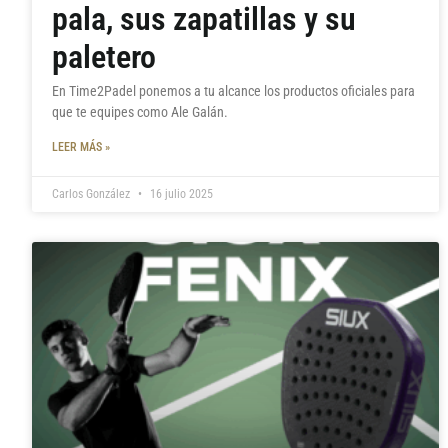
pala, sus zapatillas y su
paletero
En Time2Padel ponemos a tu alcance los productos oficiales para
que te equipes como Ale Galán.
LEER MÁS »
Carlos González
16 julio 2025