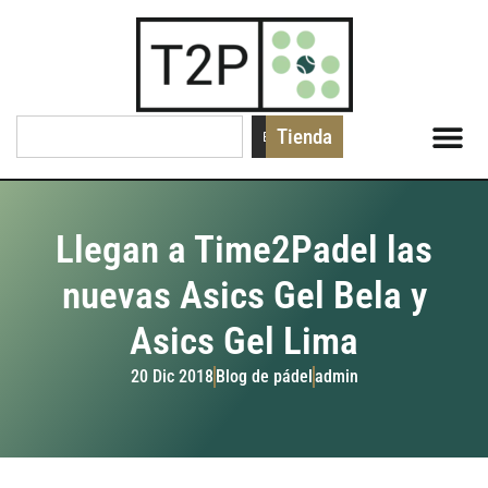
Tienda
Buscar
Llegan a Time2Padel las
nuevas Asics Gel Bela y
Asics Gel Lima
20 Dic 2018
Blog de pádel
admin