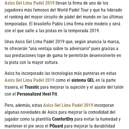
Asics Gel Lima Padel 2019
llevan la firma de uno de los
jugadores más famosos del World Padel Tour y que ha liderado
el ranking del mayor circuito de pádel del mundo en las últimas
temporadas. El brasileño Pablo Lima firma este modelo y será
con el que salte a las pistas en la temporada 2019.
Unas Asics Gel Lima Padel 2019 que, según anuncia la marca,
te ofrecerán “una ventaja sobre tu adversario” pues gracias a
sus prestaciones tope de gama te permitirán desenvolverte en
la pista con la mayor soltura.
Asics ha incorporado las tecnologías más punteras en estas
Asics Gel Lima Padel 2019
como el
sistema GEL
en la parte
trasera, el
Trusstic
para mejorar la sujeción y el ajuste del talón
con el
Personalized Heel Fit
.
Pero, además, estas
Asics Gel Lima Padel 2019
incorporan
algunas novedades de Asics para mejorar la comodidad del
jugador como la plantilla
ComfortDry
para evitar la humedad y
mantener el pie seco el
PGuard
para mejorar la durabilidad