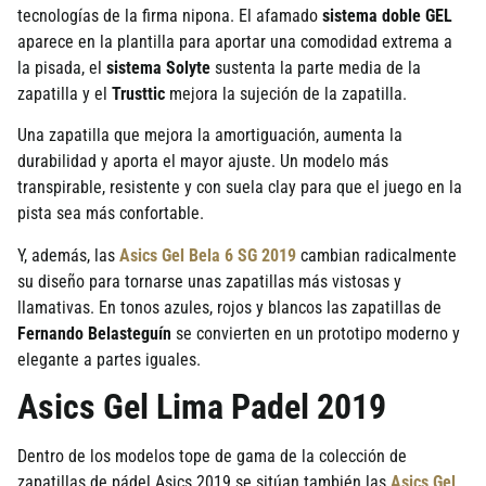
tecnologías de la firma nipona. El afamado
sistema doble GEL
aparece en la plantilla para aportar una comodidad extrema a
la pisada, el
sistema Solyte
sustenta la parte media de la
zapatilla y el
Trusttic
mejora la sujeción de la zapatilla.
Una zapatilla que mejora la amortiguación, aumenta la
durabilidad y aporta el mayor ajuste. Un modelo más
transpirable, resistente y con suela clay para que el juego en la
pista sea más confortable.
Y, además, las
Asics Gel Bela 6 SG 2019
cambian radicalmente
su diseño para tornarse unas zapatillas más vistosas y
llamativas. En tonos azules, rojos y blancos las zapatillas de
Fernando Belasteguín
se convierten en un prototipo moderno y
elegante a partes iguales.
Asics Gel Lima Padel 2019
Dentro de los modelos tope de gama de la colección de
zapatillas de pádel Asics 2019 se sitúan también las
Asics Gel