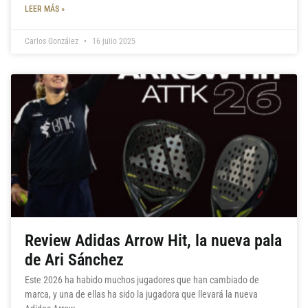
LEER MÁS »
Carlos González
16 julio 2025
Review Adidas Arrow Hit, la nueva pala
de Ari Sánchez
Este 2026 ha habido muchos jugadores que han cambiado de
marca, y una de ellas ha sido la jugadora que llevará la nueva