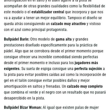
amortiguación en el salto y el buen agarre a la pista se
acompañan de otras grandes cualidades como la flexibilidad de
este modelo o el
estabilizador central
que incorpora y que nos
va a ayudar a tener un mejor equilibrio. Tampoco el diseño se
queda atrás consiguiendo un
calzado muy atractivo
y vistoso
con el azul como principal protagonista.
Bullpádel Barin:
Otro modelo de
gama alta
y grandes
prestaciones diseñado específicamente para la práctica de
pádel. Algo que se corrobora desde el primer momento porque
consigue ofrecer una increíble comodidad siendo perfectas
desde el primer momento e incluso para los
jugadores más
exigentes
. Su suela de espiga consigue una
perfecta sujeción
a
la pista para evitar posibles caídas así como la incorporación de
gel en el talón consigue evitar posibles daños y mejor
amortiguación en saltos y frenadas. Un
calzado muy completo
que combina el verde y el negro con un resultado que no pasará
desapercibido en la pista.
Bullpádel Bizar Woman:
Al igual que existen palas de mujer