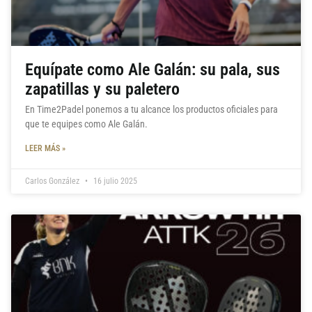
Equípate como Ale Galán: su pala, sus
zapatillas y su paletero
En Time2Padel ponemos a tu alcance los productos oficiales para
que te equipes como Ale Galán.
LEER MÁS »
Carlos González
16 julio 2025