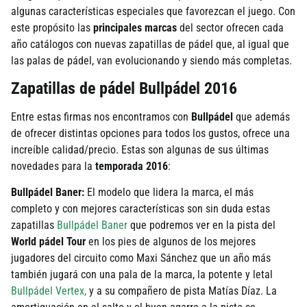
algunas características especiales que favorezcan el juego. Con
este propósito las
principales marcas
del sector ofrecen cada
año catálogos con nuevas zapatillas de pádel que, al igual que
las palas de pádel, van evolucionando y siendo más completas.
Zapatillas de pádel Bullpádel 2016
Entre estas firmas nos encontramos con
Bullpádel
que además
de ofrecer distintas opciones para todos los gustos, ofrece una
increíble calidad/precio. Estas son algunas de sus últimas
novedades para la
temporada 2016
:
Bullpádel Baner:
El modelo que lidera la marca, el más
completo y con mejores características son sin duda estas
zapatillas
Bullpádel Baner
que podremos ver en la pista del
World pádel Tour
en los pies de algunos de los mejores
jugadores del circuito como Maxi Sánchez que un año más
también jugará con una pala de la marca, la potente y letal
Bullpádel Vertex
,
y a su compañero de pista Matías Díaz. La