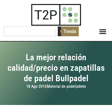
Tienda
Buscar
La mejor relación
calidad/precio en zapatillas
de padel Bullpadel
18 Ago 2016
Material de pádel
admin