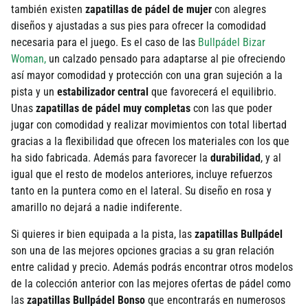
también existen
zapatillas de pádel de mujer
con alegres
diseños y ajustadas a sus pies para ofrecer la comodidad
necesaria para el juego. Es el caso de las
Bullpádel Bizar
Woman
,
un calzado pensado para adaptarse al pie ofreciendo
así mayor comodidad y protección con una gran sujeción a la
pista y un
estabilizador central
que favorecerá el equilibrio.
Unas
zapatillas de pádel muy completas
con las que poder
jugar con comodidad y realizar movimientos con total libertad
gracias a la flexibilidad que ofrecen los materiales con los que
ha sido fabricada. Además para favorecer la
durabilidad
, y al
igual que el resto de modelos anteriores, incluye refuerzos
tanto en la puntera como en el lateral. Su diseño en rosa y
amarillo no dejará a nadie indiferente.
Si quieres ir bien equipada a la pista, las
zapatillas Bullpádel
son una de las mejores opciones gracias a su gran relación
entre calidad y precio. Además podrás encontrar otros modelos
de la colección anterior con las mejores ofertas de pádel como
las
zapatillas Bullpádel Bonso
que encontrarás en numerosos