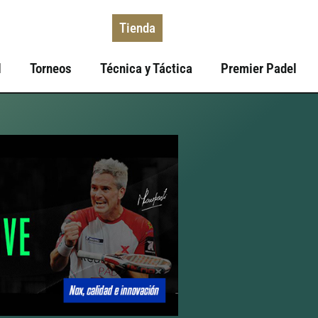
Tienda
l
Torneos
Técnica y Táctica
Premier Padel