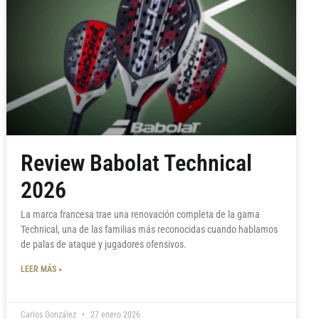
Review Babolat Technical
2026
La marca francesa trae una renovación completa de la gama
Technical, una de las familias más reconocidas cuando hablamos
de palas de ataque y jugadores ofensivos.
LEER MÁS »
Carlos González
27 enero 2026