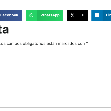
Facebook
WhatsApp
X
Li
ta
Los campos obligatorios están marcados con
*