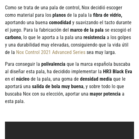
Como se trata de una pala de control, Nox decidió escoger
como material para los
planos
de la pala la
fibra de vidrio,
aportando una buena
comodidad
y suavizando el tacto durante
el juego. Para la fabricación del
marco de la pala
se escogió el
carbono
, lo que le aporta a la pala una
resistencia
a los golpes
y una durabilidad muy elevadas, consiguiendo que la vida útil
de la
Nox Control 2021 Advanced Series
sea muy larga.
Para conseguir la
polivalencia
que la marca española buscaba
al diseñar esta pala, ha decidido implementar la
HR3 Black Eva
en el
núcleo
de la pala, una goma de
densidad media
que le
aportará una
salida de bola muy buena
, y sobre todo lo que
buscaba Nox con su elección, aportar una
mayor potencia
a
esta pala.