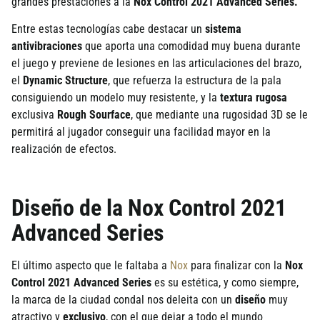
grandes prestaciones a la
Nox Control 2021 Advanced Series.
Entre estas tecnologías cabe destacar un
sistema
antivibraciones
que aporta una comodidad muy buena durante
el juego y previene de lesiones en las articulaciones del brazo,
el
Dynamic Structure
, que refuerza la estructura de la pala
consiguiendo un modelo muy resistente, y la
textura rugosa
exclusiva
Rough Sourface
, que mediante una rugosidad 3D se le
permitirá al jugador conseguir una facilidad mayor en la
realización de efectos.
Diseño de la Nox Control 2021
Advanced Series
El último aspecto que le faltaba a
Nox
para finalizar con la
Nox
Control 2021 Advanced Series
es su estética, y como siempre,
la marca de la ciudad condal nos deleita con un
diseño
muy
atractivo y
exclusivo
, con el que dejar a todo el mundo