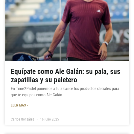
Equípate como Ale Galán: su pala, sus
zapatillas y su paletero
En Time2Padel ponemos a tu alcance los productos oficiales para
que te equipes como Ale Galán.
LEER MÁS »
Carlos González
16 julio 2025