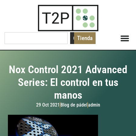
Tienda
Buscar
Nox Control 2021 Advanced
Series: El control en tus
manos
29 Oct 2021
Blog de pádel
admin