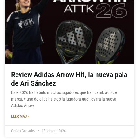
Review Adidas Arrow Hit, la nueva pala
de Ari Sánchez
Este 2026 ha habido muchos jugadores que han cambiado de
marca, y una de ellas ha sido la jugadora que llevará la nueva
Adidas Arrow
LEER MÁS »
Carlos González
13 febrero 2026