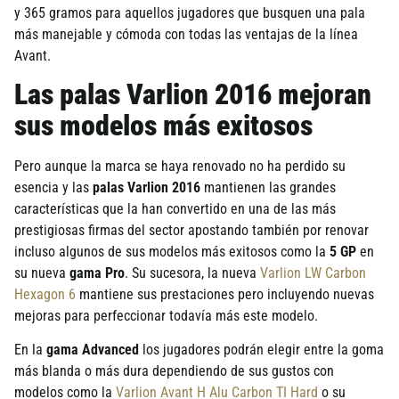
y 365 gramos para aquellos jugadores que busquen una pala
más manejable y cómoda con todas las ventajas de la lí­nea
Avant.
Las palas Varlion 2016 mejoran
sus modelos más exitosos
Pero aunque la marca se haya renovado no ha perdido su
esencia y las
palas Varlion 2016
mantienen las grandes
caracterí­sticas que la han convertido en una de las más
prestigiosas firmas del sector apostando también por renovar
incluso algunos de sus modelos más exitosos como la
5 GP
en
su nueva
gama Pro
. Su sucesora, la nueva
Varlion LW Carbon
Hexagon 6
mantiene sus prestaciones pero incluyendo nuevas
mejoras para perfeccionar todaví­a más este modelo.
En la
gama Advanced
los jugadores podrán elegir entre la goma
más blanda o más dura dependiendo de sus gustos con
modelos como la
Varlion Avant H Alu Carbon TI Hard
o su