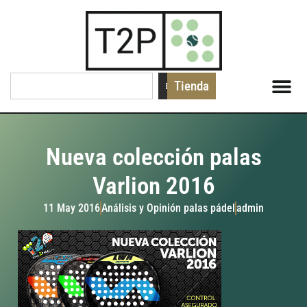
Tienda
Buscar
Nueva colección palas
Varlion 2016
11 May 2016
Análisis y Opinión palas pádel
admin