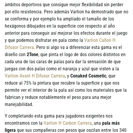
ámbitos deportivos que consigue mejor flexibilidad sin perder
por ello resistencia. Pero además Varlion ha demostrado que no
se conforma y por ejemplo ha ampliado el tamaño de los
hexágonos dibujados en la superficie con respecto al año
anterior para conseguir así­ mejorar los efectos durante el juego
y que podemos disfrutar en pala como la
Varlion Cañon H
Difusor Carrera
. Pero si algo va a diferenciar esta gama es el
diseño con
2Tone
, que pinta el logo de dos colores distintos en
cada una de las caras de palas para dar la sensación de que
juegas con dos palas como el naranja y azul que visten a la
Varlion Avant H Difusor Carrera
, y
Conaked Cosmetic
, que
reduce al 75% la pintura que recubre la superficie y que nos
permite ver el interior de la pala así­ como los materiales que la
fabrican y reduce notablemente el peso para una mejor
manejabilidad.
Y completando esta gama para jugadores exigentes nos
encontramos con la
Varlion H Carbon Carrera
, una
pala más
ligera
que sus compañeras con pesos que oscilan entre los 340