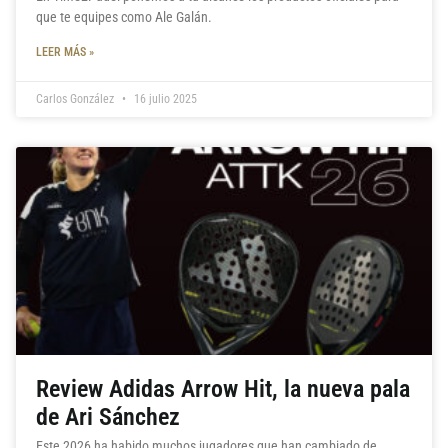
que te equipes como Ale Galán.
LEER MÁS »
Carlos González
16 julio 2025
Review Adidas Arrow Hit, la nueva pala
de Ari Sánchez
Este 2026 ha habido muchos jugadores que han cambiado de