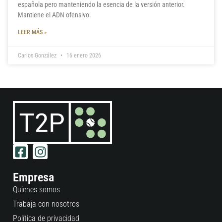
española pero manteniendo la esencia de la versión anterior.
Mantiene el ADN ofensivo.
LEER MÁS »
Carlos González
16 enero 2026
Empresa
Quienes somos
Trabaja con nosotros
Política de privacidad