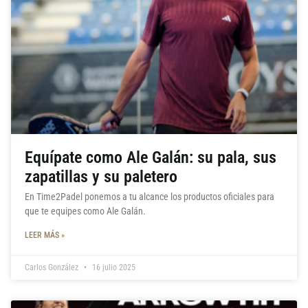
Equípate como Ale Galán: su pala, sus
zapatillas y su paletero
En Time2Padel ponemos a tu alcance los productos oficiales para
que te equipes como Ale Galán.
LEER MÁS »
Carlos González
16 julio 2025