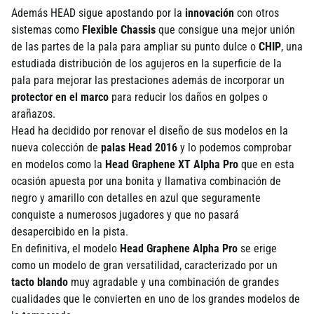
Además HEAD sigue apostando por la
innovación
con otros
sistemas como
Flexible Chassis
que consigue una mejor unión
de las partes de la pala para ampliar su punto dulce o
CHIP
, una
estudiada distribución de los agujeros en la superficie de la
pala para mejorar las prestaciones además de incorporar un
protector en el marco
para reducir los daños en golpes o
arañazos.
Head ha decidido por renovar el diseño de sus modelos en la
nueva colección de
palas Head 2016
y lo podemos comprobar
en modelos como la
Head Graphene XT Alpha Pro
que en esta
ocasión apuesta por una bonita y llamativa combinación de
negro y amarillo con detalles en azul que seguramente
conquiste a numerosos jugadores y que no pasará
desapercibido en la pista.
En definitiva, el modelo
Head Graphene Alpha Pro
se erige
como un modelo de gran versatilidad, caracterizado por un
tacto blando
muy agradable y una combinación de grandes
cualidades que le convierten en uno de los grandes modelos de