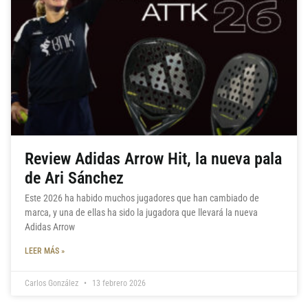
Review Adidas Arrow Hit, la nueva pala
de Ari Sánchez
Este 2026 ha habido muchos jugadores que han cambiado de
marca, y una de ellas ha sido la jugadora que llevará la nueva
Adidas Arrow
LEER MÁS »
Carlos González
13 febrero 2026