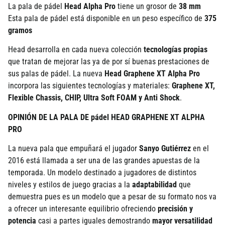
La pala de pádel
Head Alpha Pro
tiene un grosor de
38 mm
Esta pala de pádel está disponible en un peso específico de
375
gramos
Head desarrolla en cada nueva colección
tecnologías propias
que tratan de mejorar las ya de por sí buenas prestaciones de
sus palas de pádel. La nueva
Head
Graphene XT Alpha Pro
incorpora las siguientes tecnologías y materiales:
Graphene XT,
Flexible Chassis, CHIP, Ultra Soft FOAM y Anti Shock
.
OPINIÓN DE LA PALA DE pádel HEAD GRAPHENE XT ALPHA
PRO
La nueva pala que empuñará el jugador
Sanyo Gutiérrez
en el
2016 está llamada a ser una de las grandes apuestas de la
temporada. Un modelo destinado a jugadores de distintos
niveles y estilos de juego gracias a la
adaptabilidad
que
demuestra pues es un modelo que a pesar de su formato nos va
a ofrecer un interesante equilibrio ofreciendo
precisión y
potencia
casi a partes iguales demostrando
mayor versatilidad