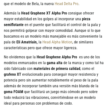
que el modelo de Bela, la nueva
Head Delta Pro
.
Además la
Head Graphene XT Alpha Pro
consigue ofrecer
mayor estabilidad en los golpes al incorporar una
pieza
semiflotante
en el puente que facilitará el control de la pala y
nos permitirá golpear con mayor comodidad. Aunque si lo que
buscamos es un modelo más manejable es más conveniente la
pala de
Eli Amatriain,
la
Head Alpha Motion
, de similares
características pero que ofrece mayor ligereza.
No olvidemos que la
Head Graphene Alpha Pro
es uno de los
modelos enmarcados en la
gama alta
de la marca y como tal ha
sido fabricado con
materiales de primera calidad
, como el
grafeno XT
evolucionado para conseguir mayor resistencia y
potencia pero sin aumentar notablemente el peso de la pala
además de incorporar también una versión más blanda de la
goma FOAM
que facilitará un juego más cómodo pero sobre
todo reducirá las vibraciones, convirtiéndose en un modelo
ideal para personas con problemas de codo.