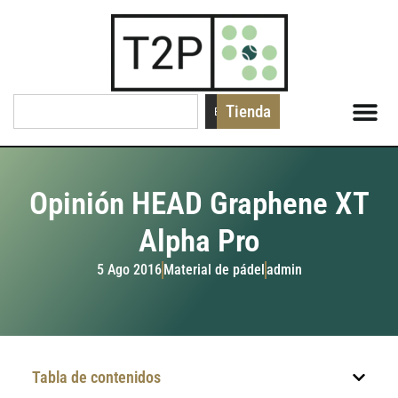
Tienda
Buscar
Opinión HEAD Graphene XT
Alpha Pro
5 Ago 2016
Material de pádel
admin
Tabla de contenidos