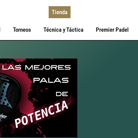
Tienda
l
Torneos
Técnica y Táctica
Premier Padel