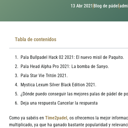
13 Abr 2021
Blog de pádel
adm
Tabla de contenidos
Pala Bullpadel Hack 02 2021: El nuevo misil de Paquito.
Pala Head Alpha Pro 2021: La bomba de Sanyo.
Pala Star Vie Tritón 2021.
Mystica Lexum Silver Black Edition 2021.
¿Dónde puedo conseguir las mejores palas de pádel de p
Deja una respuesta Cancelar la respuesta
Como ya sab
é
is en
Time2padel,
os ofrecemos la mejor informac
multiplicado, ya que ha ganado bastante popularidad y relevanc