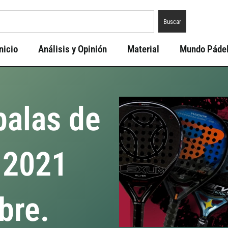
Buscar
nicio
Análisis y Opinión
Material
Mundo Páde
palas de
 2021
bre.