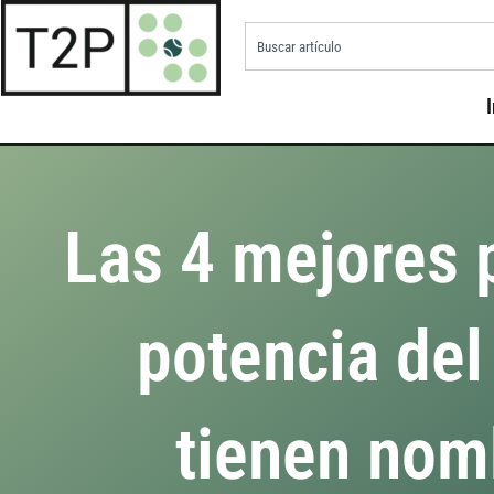
I
Las 4 mejores 
potencia del
tienen nom