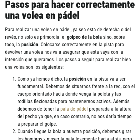
Pasos para hacer correctamente
una volea en pádel
Para realizar una volea en pádel, ya sea esta de derecha o del
revés, no solo es primordial el
golpeo de la bola
sino, sobre
todo, la
posición
. Colocarse correctamente en la pista para
devolver una volea nos va a asegurar que esta vaya con la
intención que queramos. Los pasos a seguir para realizar bien
una volea son los siguientes:
Como ya hemos dicho, la
posición
en la pista va a ser
fundamental. Debemos de situarnos frente a la red, con el
cuerpo orientado hacia donde venga la pelota y las
rodillas flexionadas para mantenernos activos. Además
debemos de tener la
pala de pádel
preparada a la altura
del pecho ya que, en caso contrario, no nos darí­a tiempo
a preparar el golpe.
Cuando llegue la bola a nuestra posición, debemos girar
los hombros y mover la pala levemente hacia atrás, pero