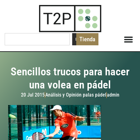
Tienda
Buscar
Sencillos trucos para hacer
una volea en pádel
20 Jul 2015
Análisis y Opinión palas pádel
admin