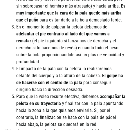
sin sobrepasar el hombro más atrasado) y hacia arriba.
Es
muy importante que la cara de la pala quede más arriba
que el puño
para evitar darle a la bola demasiado tarde.
En el momento de golpear la pelota debemos de
adelantar el pie contrario al lado del que vamos a
rematar
(el pie izquierdo si lanzamos de derecha y el
derecho si lo hacemos de revés) echando todo el peso
sobre la bola proporcionándole así­ un plus de velocidad y
profundidad.
El impacto de la pala con la pelota lo realizaremos
delante del cuerpo y a la altura de la cabeza.
El golpe ha
de hacerse con el centro de la pala
para conseguir
dirigirlo hacia la dirección deseada.
Para que la volea resulte efectiva, debemos
acompañar la
pelota en su trayectoria
y finalizar con la pala apuntando
hacia la zona a la que quisimos enviarla. Si, por el
contrario, la finalización se hace con la pala de pádel
hacia abajo, la pelota se quedará en la red.