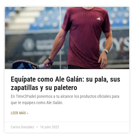
Equípate como Ale Galán: su pala, sus
zapatillas y su paletero
En Time2Padel ponemos a tu alcance los productos oficiales para
que te equipes como Ale Galán.
LEER MÁS »
Carlos González
16 julio 2025