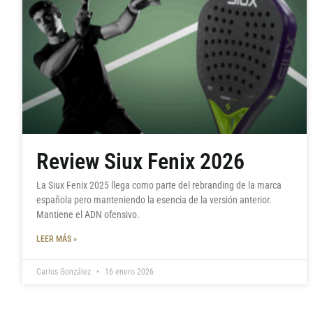
Review Siux Fenix 2026
La Siux Fenix 2025 llega como parte del rebranding de la marca
española pero manteniendo la esencia de la versión anterior.
Mantiene el ADN ofensivo.
LEER MÁS »
Carlos González
16 enero 2026