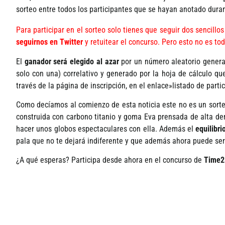
sorteo entre todos los participantes que se hayan anotado duran
Para participar en el sorteo solo tienes que seguir dos sencillo
seguirnos en Twitter
y retuitear el concurso. Pero esto no es to
El
ganador será elegido al azar
por un número aleatorio generad
solo con una) correlativo y generado por la hoja de cálculo que
través de la página de inscripción, en el enlace»listado de parti
Como decí­amos al comienzo de esta noticia este no es un sorte
construida con carbono titanio y goma Eva prensada de alta den
hacer unos globos espectaculares con ella. Además el
equilibri
pala que no te dejará indiferente y que además ahora puede ser 
¿A qué esperas? Participa desde ahora en el concurso de
Time2