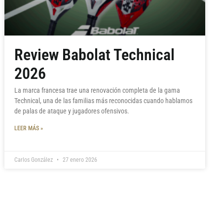
Review Babolat Technical
2026
La marca francesa trae una renovación completa de la gama
Technical, una de las familias más reconocidas cuando hablamos
de palas de ataque y jugadores ofensivos.
LEER MÁS »
Carlos González
27 enero 2026