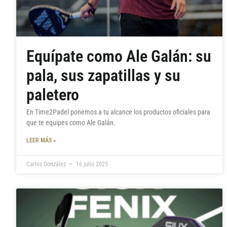
Equípate como Ale Galán: su
pala, sus zapatillas y su
paletero
En Time2Padel ponemos a tu alcance los productos oficiales para
que te equipes como Ale Galán.
LEER MÁS »
Carlos González
16 julio 2025