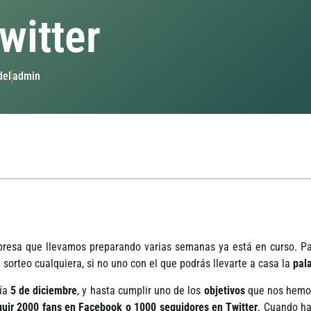
witter
del
admin
rpresa que llevamos preparando varias semanas ya está en curso. Pa
n sorteo cualquiera, si no uno con el que podrás llevarte a casa la
pal
í­a
5 de diciembre
, y hasta cumplir uno de los
objetivos
que nos hemos
uir 2000 fans en Facebook o 1000 s
eguidores en Twitter
. Cuando ha