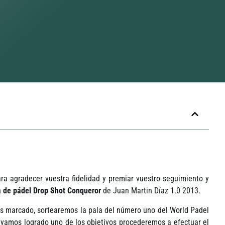
ra agradecer vuestra fidelidad y premiar vuestro seguimiento y
a de pádel Drop Shot Conqueror
de Juan Martin Dí­az 1.0 2013.
 marcado, sortearemos la pala del número uno del World Padel
yamos logrado uno de los objetivos procederemos a efectuar el