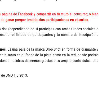
 página de Facebook y compartir en tu muro el concurso; o bien
es de ganar porque tendrás
dos participaciones en el sorteo
.
o dos (dependiendo de si participas con ambas redes sociales o
nsultar el listado de participantes y tu número de inscripción a
uros
. Es una pala de la marca Drop Shot en forma de diamante y
ente tanto en el fondo de la pista como en la red, donde podrás
donde nosotros deseemos gracias a su amplio punto dulce. Una
r de JMD 1.0 2013.