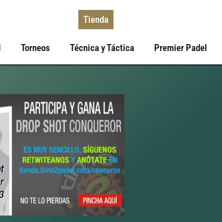
Tienda
l
Torneos
Técnica y Táctica
Premier Padel