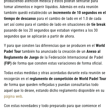
produciendo atención médica y estos podrán sentarse para
tomar alimentos e ingerir lí­quidos. Además en esta reunión
también quedó establecido un
incremento de 10 segundos en el
tiempo de descanso
para el cambio de lado en el 1.0 de cada
set así­ como para el cambio de lado en situaciones de
tie break
pasando de los 20 segundos que estaban vigentes a los 30
segundos que se aplicarán a partir de ahora.
Y para que consten las diferencias que se producen en el
World
Padel Tour
también ha anunciado la creación de un
Anexo al
Reglamento de Juego
de la Federación Internacional de Padel
(FIP)
de forma que consten estas variaciones de forma oficial.
Todas estas medidas y otras acordadas durante esta reunión se
recogerán en el
reglamento de competición de World Padel Tour
de forma que queden reflejadas y puedan consultarlas todo
aquel que lo desee, estando dicho reglamento disponible en su
página web
.
Con estas novedades y todo preparado para que comience el