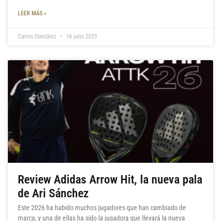
LEER MÁS »
Carlos González
16 julio 2025
Review Adidas Arrow Hit, la nueva pala
de Ari Sánchez
Este 2026 ha habido muchos jugadores que han cambiado de
marca, y una de ellas ha sido la jugadora que llevará la nueva