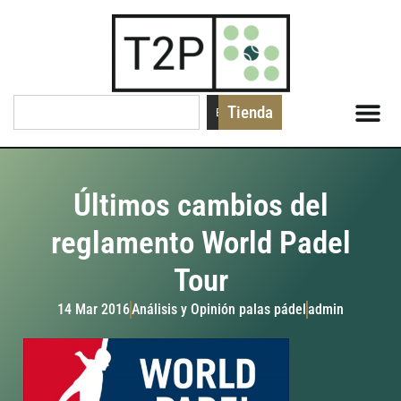
Tienda
Buscar
Últimos cambios del
reglamento World Padel
Tour
14 Mar 2016
Análisis y Opinión palas pádel
admin