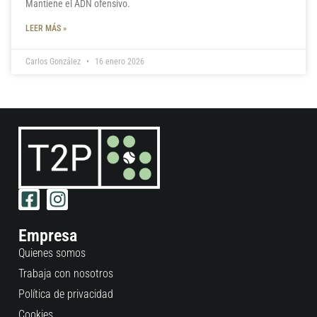
Mantiene el ADN ofensivo.
LEER MÁS »
Carlos González
16 enero 2026
Empresa
Quienes somos
Trabaja con nosotros
Política de privacidad
Cookies